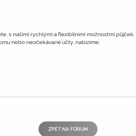
te, s našimi rychlými a flexibilními možnostmi půjček.
 domu nebo neočekávané účty, nabízíme:
ZPĚT NA FÓRUM