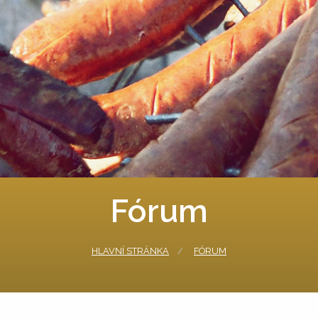
Fórum
HLAVNÍ STRÁNKA
FÓRUM