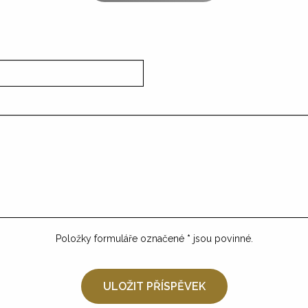
Položky formuláře označené
*
jsou povinné.