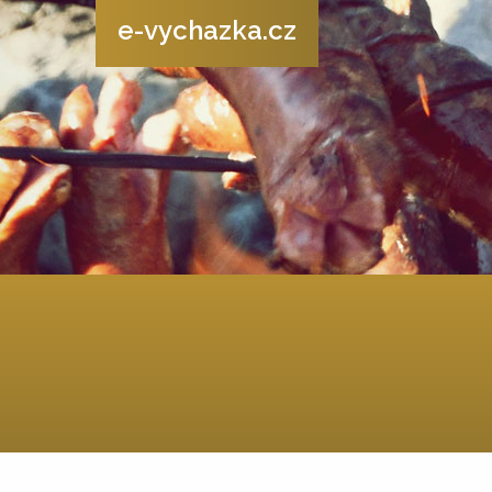
e-vychazka.cz