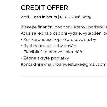
CREDIT OFFER
vložil:
Loan in hours
|
15. 05. 2026 02:05
Získejte finanční podporu, kterou potřebuje
Ať už se jedná o osobní výdaje, vylepšení
• Konkurenceschopné úrokové sazby
• Rychlý proces schvalování
• Flexibilní splátkové kalendáře
• Žádné skryté poplatky
Kontaktní e-mail: loanwestlake@gmail.com