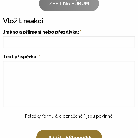
ZPĚT NA FÓRUM
Vložit reakci
Jméno a příjmení nebo přezdívka:
Text příspěvku:
Položky formuláře označené
*
jsou povinné.