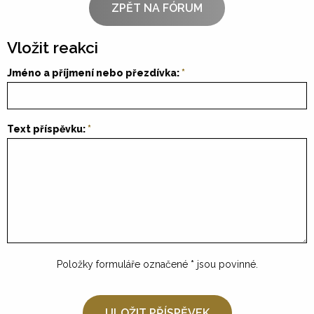
ZPĚT NA FÓRUM
Vložit reakci
Jméno a příjmení nebo přezdívka:
Text příspěvku:
Položky formuláře označené
*
jsou povinné.