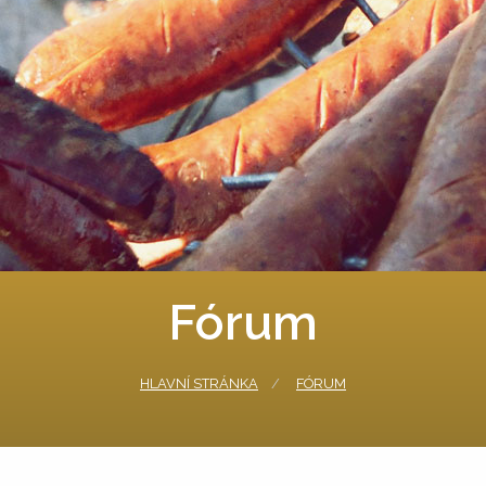
Fórum
HLAVNÍ STRÁNKA
FÓRUM