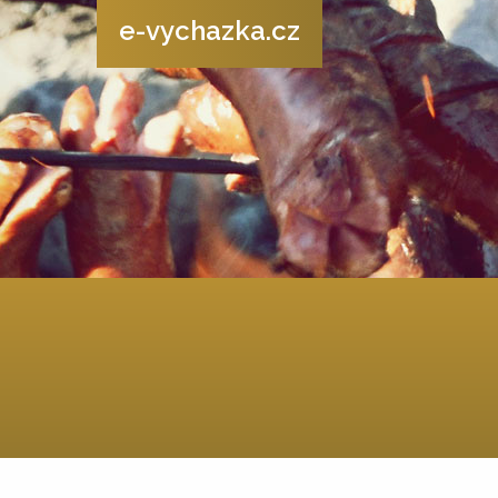
e-vychazka.cz