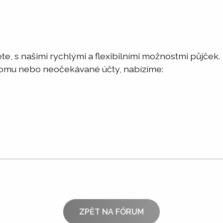
te, s našimi rychlými a flexibilními možnostmi půjček.
 domu nebo neočekávané účty, nabízíme:
ZPĚT NA FÓRUM