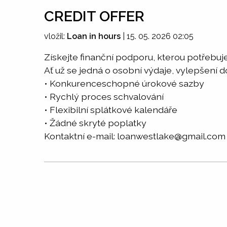
CREDIT OFFER
vložil:
Loan in hours
|
15. 05. 2026 02:05
Získejte finanční podporu, kterou potřebuje
Ať už se jedná o osobní výdaje, vylepšení
• Konkurenceschopné úrokové sazby
• Rychlý proces schvalování
• Flexibilní splátkové kalendáře
• Žádné skryté poplatky
Kontaktní e-mail: loanwestlake@gmail.com