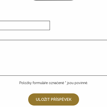
Položky formuláře označené
*
jsou povinné.