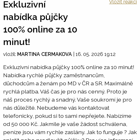
Vložit reakci
Exkluzivní
nabídka půjčky
100% online za 10
minut!
vložil:
MARTINA CERMAKOVA
|
16. 05. 2026 19:12
Exkluzivní nabídka půjčky 100% online za 10 minut!
Nabídka rychlé půjčky zaměstnancům,
důchodcům a ženám po MD v ČR a SR. Maximálně
rychlá platba. Váš čas je pro nás cenný. Proto je
náš proces rychlý a snadný. Vaše soukromí je pro
nás důležité. Nebudeme vás kontaktovat
telefonicky, pokud si to sami nepřejete. Nabízíme
od 50 000 Kč. Jakmile je vaše žádost schválena,
peníze jsou vám rychle zaslány. Jak to funguje ? Jak