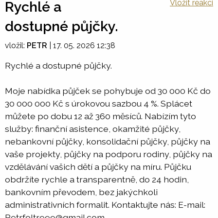
Vložit reakci
Rychlé a
dostupné půjčky.
vložil:
PETR
|
17. 05. 2026 12:38
Rychlé a dostupné půjčky.
Moje nabídka půjček se pohybuje od 30 000 Kč do
30 000 000 Kč s úrokovou sazbou 4 %. Splácet
můžete po dobu 12 až 360 měsíců. Nabízím tyto
služby: finanční asistence, okamžité půjčky,
nebankovní půjčky, konsolidační půjčky, půjčky na
vaše projekty, půjčky na podporu rodiny, půjčky na
vzdělávání vašich dětí a půjčky na míru. Půjčku
obdržíte rychle a transparentně, do 24 hodin,
bankovním převodem, bez jakýchkoli
administrativních formalit. Kontaktujte nás: E-mail:
Petrfoltr999@gmail.com