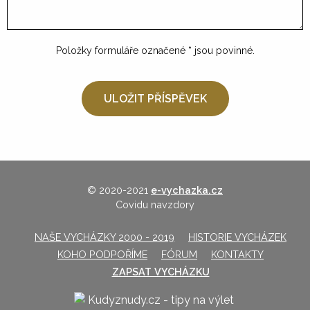
Položky formuláře označené
*
jsou povinné.
© 2020-2021
e-vychazka.cz
Covidu navzdory
NAŠE VYCHÁZKY 2000 - 2019
HISTORIE VYCHÁZEK
KOHO PODPOŘÍME
FÓRUM
KONTAKTY
ZAPSAT VYCHÁZKU