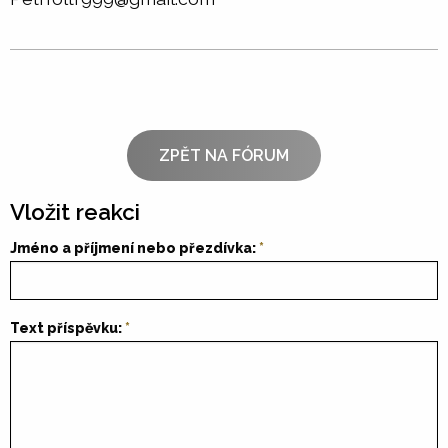
ZPĚT NA FÓRUM
Vložit reakci
Jméno a příjmení nebo přezdívka:
Text příspěvku: