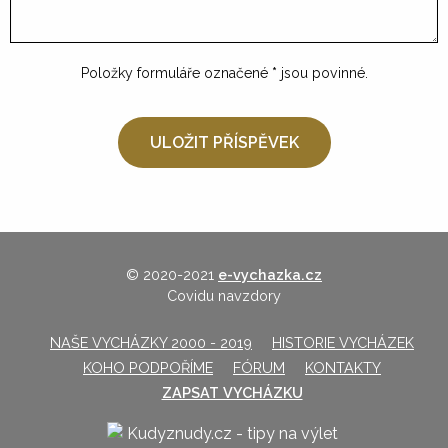
Položky formuláře označené
*
jsou povinné.
© 2020-2021
e-vychazka.cz
Covidu navzdory
NAŠE VYCHÁZKY 2000 - 2019
HISTORIE VYCHÁZEK
KOHO PODPOŘÍME
FÓRUM
KONTAKTY
ZAPSAT VYCHÁZKU