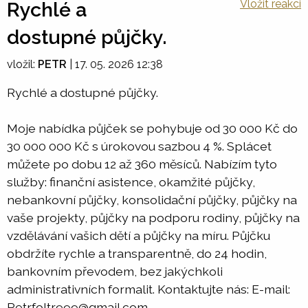
Vložit reakci
Rychlé a
dostupné půjčky.
vložil:
PETR
|
17. 05. 2026 12:38
Rychlé a dostupné půjčky.
Moje nabídka půjček se pohybuje od 30 000 Kč do
30 000 000 Kč s úrokovou sazbou 4 %. Splácet
můžete po dobu 12 až 360 měsíců. Nabízím tyto
služby: finanční asistence, okamžité půjčky,
nebankovní půjčky, konsolidační půjčky, půjčky na
vaše projekty, půjčky na podporu rodiny, půjčky na
vzdělávání vašich dětí a půjčky na míru. Půjčku
obdržíte rychle a transparentně, do 24 hodin,
bankovním převodem, bez jakýchkoli
administrativních formalit. Kontaktujte nás: E-mail:
Petrfoltr999@gmail.com