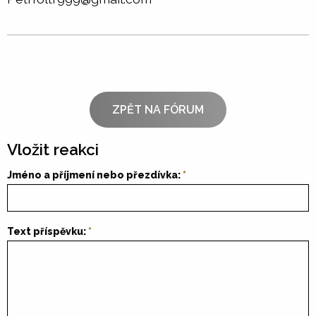
ZPĚT NA FÓRUM
Vložit reakci
Jméno a příjmení nebo přezdívka:
Text příspěvku: