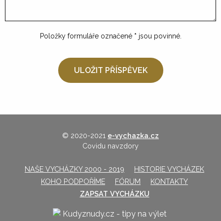
Položky formuláře označené
*
jsou povinné.
© 2020-2021
e-vychazka.cz
Covidu navzdory
NAŠE VYCHÁZKY 2000 - 2019
HISTORIE VYCHÁZEK
KOHO PODPOŘÍME
FÓRUM
KONTAKTY
ZAPSAT VYCHÁZKU