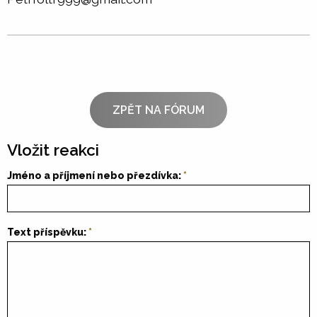
ZPĚT NA FÓRUM
Vložit reakci
Jméno a příjmení nebo přezdívka:
Text příspěvku: