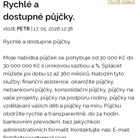
Vložit reakci
Rychlé a
dostupné půjčky.
vložil:
PETR
|
17. 05. 2026 12:38
Rychlé a dostupné půjčky.
Moje nabídka půjček se pohybuje od 30 000 Kč do
30 000 000 Kč s úrokovou sazbou 4 %. Splácet
můžete po dobu 12 až 360 měsíců. Nabízím tyto
služby: finanční asistence, okamžité půjčky,
nebankovní půjčky, konsolidační půjčky, půjčky na
vaše projekty, půjčky na podporu rodiny, půjčky na
vzdělávání vašich dětí a půjčky na míru. Půjčku
obdržíte rychle a transparentně, do 24 hodin,
bankovním převodem, bez jakýchkoli
administrativních formalit. Kontaktujte nás: E-mail:
Petrfoltr999@gmail.com