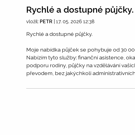
Rychlé a dostupné půjčky.
vložil:
PETR
|
17. 05. 2026 12:38
Rychlé a dostupné půjčky.
Moje nabídka půjček se pohybuje od 30 000
Nabízím tyto služby: finanční asistence, ok
podporu rodiny, půjčky na vzdělávání vašic
převodem, bez jakýchkoli administrativních