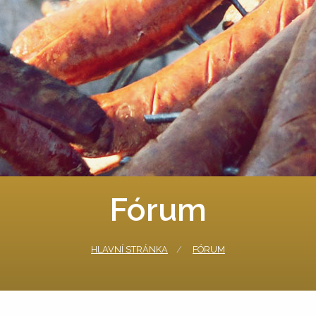
Fórum
HLAVNÍ STRÁNKA
FÓRUM