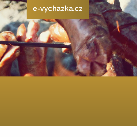
e-vychazka.cz