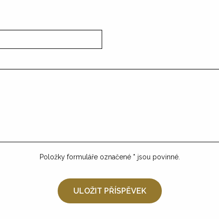
Položky formuláře označené
*
jsou povinné.