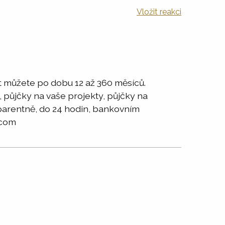
Vložit reakci
 můžete po dobu 12 až 360 měsíců.
, půjčky na vaše projekty, půjčky na
sparentně, do 24 hodin, bankovním
.com