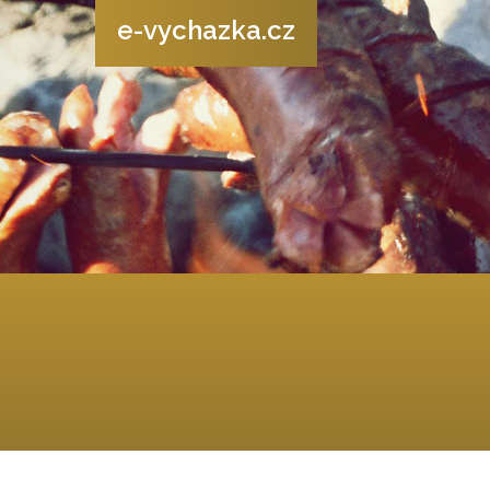
e-vychazka.cz