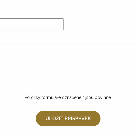
Položky formuláře označené
*
jsou povinné.