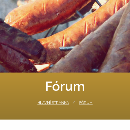
Fórum
HLAVNÍ STRÁNKA
FÓRUM