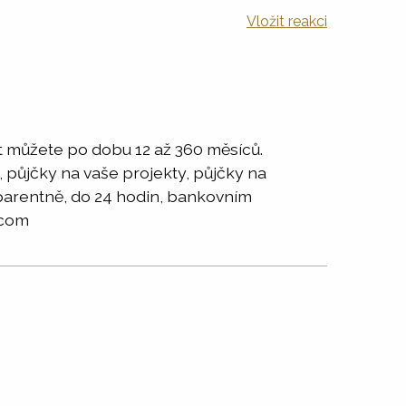
Vložit reakci
 můžete po dobu 12 až 360 měsíců.
, půjčky na vaše projekty, půjčky na
sparentně, do 24 hodin, bankovním
.com