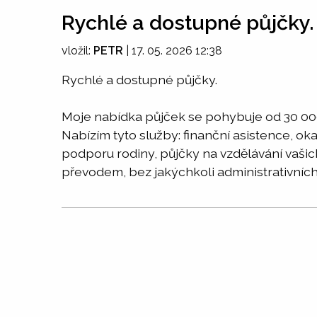
Rychlé a dostupné půjčky.
vložil:
PETR
|
17. 05. 2026 12:38
Rychlé a dostupné půjčky.
Moje nabídka půjček se pohybuje od 30 000
Nabízím tyto služby: finanční asistence, ok
podporu rodiny, půjčky na vzdělávání vašic
převodem, bez jakýchkoli administrativních