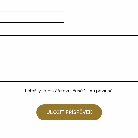
Položky formuláře označené
*
jsou povinné.