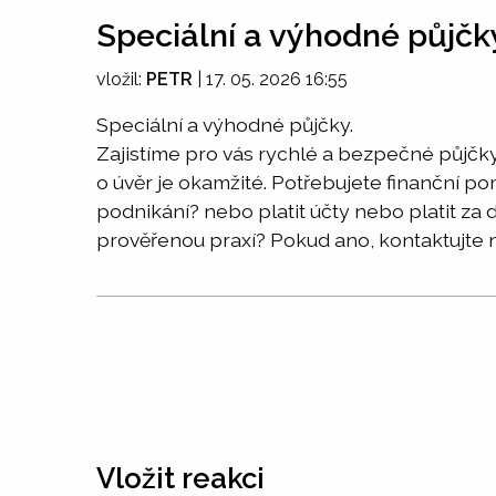
Speciální a výhodné půjčk
vložil:
PETR
|
17. 05. 2026 16:55
Speciální a výhodné půjčky.
Zajistíme pro vás rychlé a bezpečné půjčky
o úvěr je okamžité. Potřebujete finanční po
podnikání? nebo platit účty nebo platit z
prověřenou praxí? Pokud ano, kontaktujte 
Vložit reakci