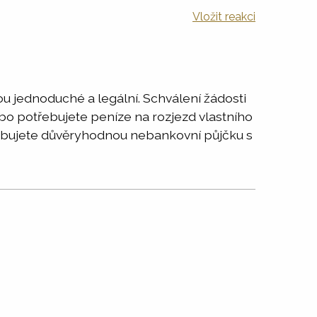
Vložit reakci
u jednoduché a legální. Schválení žádosti
Nebo potřebujete peníze na rozjezd vlastního
třebujete důvěryhodnou nebankovní půjčku s