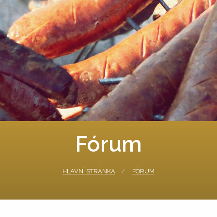
Fórum
HLAVNÍ STRÁNKA
FÓRUM