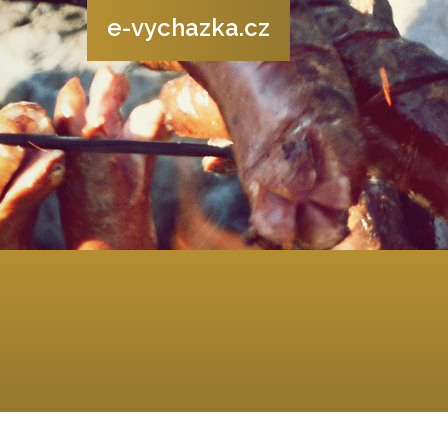
e-vychazka.cz