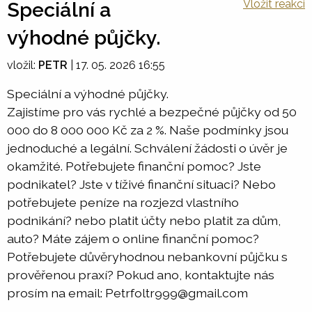
Vložit reakci
Speciální a
výhodné půjčky.
vložil:
PETR
|
17. 05. 2026 16:55
Speciální a výhodné půjčky.
Zajistíme pro vás rychlé a bezpečné půjčky od 50
000 do 8 000 000 Kč za 2 %. Naše podmínky jsou
jednoduché a legální. Schválení žádosti o úvěr je
okamžité. Potřebujete finanční pomoc? Jste
podnikatel? Jste v tíživé finanční situaci? Nebo
potřebujete peníze na rozjezd vlastního
podnikání? nebo platit účty nebo platit za dům,
auto? Máte zájem o online finanční pomoc?
Potřebujete důvěryhodnou nebankovní půjčku s
prověřenou praxí? Pokud ano, kontaktujte nás
prosím na email: Petrfoltr999@gmail.com