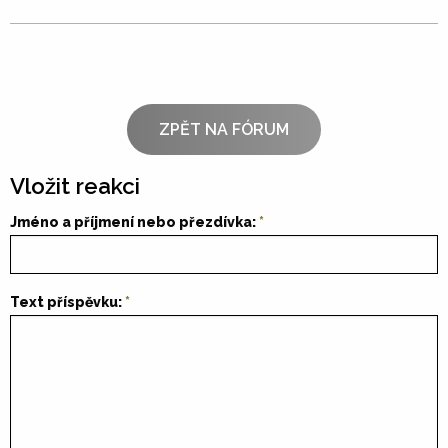
ZPĚT NA FÓRUM
Vložit reakci
Jméno a příjmení nebo přezdívka:
Text příspěvku: