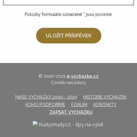
Položky formuláře označené
*
jsou povinné.
© 2020-2021
e-vychazka.cz
Covidu navzdory
NAŠE VYCHÁZKY 2000 - 2019
HISTORIE VYCHÁZEK
KOHO PODPOŘÍME
FÓRUM
KONTAKTY
ZAPSAT VYCHÁZKU