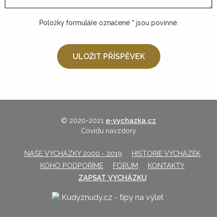
Položky formuláře označené
*
jsou povinné.
© 2020-2021
e-vychazka.cz
Covidu navzdory
NAŠE VYCHÁZKY 2000 - 2019
HISTORIE VYCHÁZEK
KOHO PODPOŘÍME
FÓRUM
KONTAKTY
ZAPSAT VYCHÁZKU