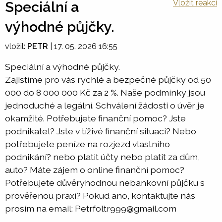
Vložit reakci
Speciální a
výhodné půjčky.
vložil:
PETR
|
17. 05. 2026 16:55
Speciální a výhodné půjčky.
Zajistíme pro vás rychlé a bezpečné půjčky od 50
000 do 8 000 000 Kč za 2 %. Naše podmínky jsou
jednoduché a legální. Schválení žádosti o úvěr je
okamžité. Potřebujete finanční pomoc? Jste
podnikatel? Jste v tíživé finanční situaci? Nebo
potřebujete peníze na rozjezd vlastního
podnikání? nebo platit účty nebo platit za dům,
auto? Máte zájem o online finanční pomoc?
Potřebujete důvěryhodnou nebankovní půjčku s
prověřenou praxí? Pokud ano, kontaktujte nás
prosím na email: Petrfoltr999@gmail.com