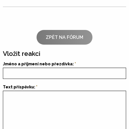
ZPĚT NA FÓRUM
Vložit reakci
Jméno a příjmení nebo přezdívka:
Text příspěvku: