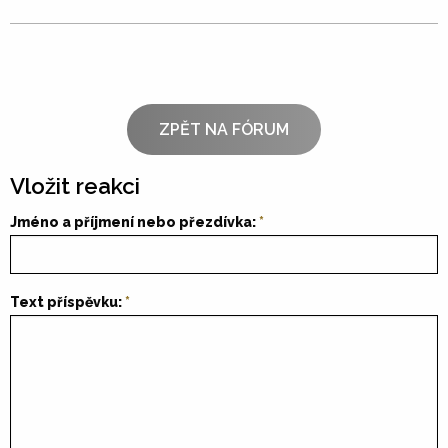
ZPĚT NA FÓRUM
Vložit reakci
Jméno a příjmení nebo přezdívka:
Text příspěvku: