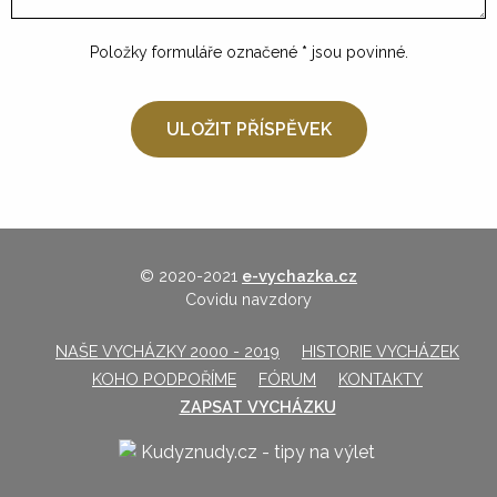
Položky formuláře označené
*
jsou povinné.
© 2020-2021
e-vychazka.cz
Covidu navzdory
NAŠE VYCHÁZKY 2000 - 2019
HISTORIE VYCHÁZEK
KOHO PODPOŘÍME
FÓRUM
KONTAKTY
ZAPSAT VYCHÁZKU