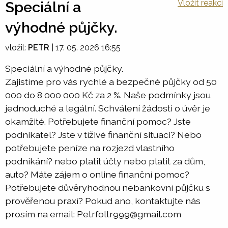
Vložit reakci
Speciální a
výhodné půjčky.
vložil:
PETR
|
17. 05. 2026 16:55
Speciální a výhodné půjčky.
Zajistíme pro vás rychlé a bezpečné půjčky od 50
000 do 8 000 000 Kč za 2 %. Naše podmínky jsou
jednoduché a legální. Schválení žádosti o úvěr je
okamžité. Potřebujete finanční pomoc? Jste
podnikatel? Jste v tíživé finanční situaci? Nebo
potřebujete peníze na rozjezd vlastního
podnikání? nebo platit účty nebo platit za dům,
auto? Máte zájem o online finanční pomoc?
Potřebujete důvěryhodnou nebankovní půjčku s
prověřenou praxí? Pokud ano, kontaktujte nás
prosím na email: Petrfoltr999@gmail.com