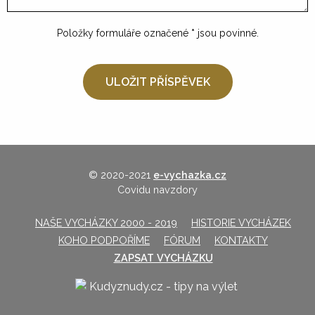
Položky formuláře označené
*
jsou povinné.
© 2020-2021
e-vychazka.cz
Covidu navzdory
NAŠE VYCHÁZKY 2000 - 2019
HISTORIE VYCHÁZEK
KOHO PODPOŘÍME
FÓRUM
KONTAKTY
ZAPSAT VYCHÁZKU