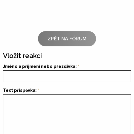
ZPĚT NA FÓRUM
Vložit reakci
Jméno a příjmení nebo přezdívka:
Text příspěvku: