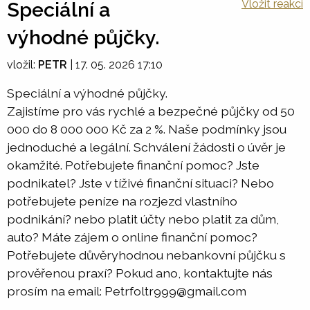
Vložit reakci
Speciální a
výhodné půjčky.
vložil:
PETR
|
17. 05. 2026 17:10
Speciální a výhodné půjčky.
Zajistíme pro vás rychlé a bezpečné půjčky od 50
000 do 8 000 000 Kč za 2 %. Naše podmínky jsou
jednoduché a legální. Schválení žádosti o úvěr je
okamžité. Potřebujete finanční pomoc? Jste
podnikatel? Jste v tíživé finanční situaci? Nebo
potřebujete peníze na rozjezd vlastního
podnikání? nebo platit účty nebo platit za dům,
auto? Máte zájem o online finanční pomoc?
Potřebujete důvěryhodnou nebankovní půjčku s
prověřenou praxí? Pokud ano, kontaktujte nás
prosím na email: Petrfoltr999@gmail.com