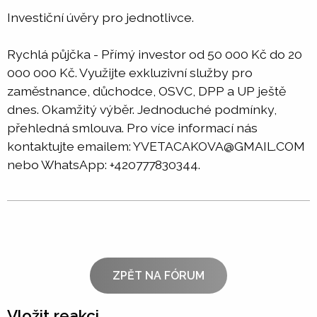
Investiční úvěry pro jednotlivce.
Rychlá půjčka - Přímý investor od 50 000 Kč do 20
000 000 Kč. Využijte exkluzivní služby pro
zaměstnance, důchodce, OSVC, DPP a UP ještě
dnes. Okamžitý výběr. Jednoduché podmínky,
přehledná smlouva. Pro více informací nás
kontaktujte emailem: YVETACAKOVA@GMAIL.COM
nebo WhatsApp: +420777830344.
ZPĚT NA FÓRUM
Vložit reakci