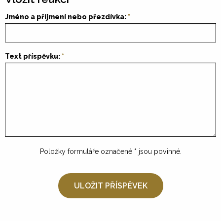
Jméno a příjmení nebo přezdívka:
Text příspěvku:
Položky formuláře označené
*
jsou povinné.