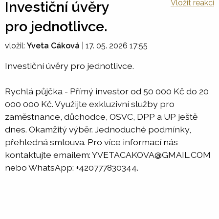
Vložit reakci
Investiční úvěry
pro jednotlivce.
vložil:
Yveta Cáková
|
17. 05. 2026 17:55
Investiční úvěry pro jednotlivce.
Rychlá půjčka - Přímý investor od 50 000 Kč do 20
000 000 Kč. Využijte exkluzivní služby pro
zaměstnance, důchodce, OSVC, DPP a UP ještě
dnes. Okamžitý výběr. Jednoduché podmínky,
přehledná smlouva. Pro více informací nás
kontaktujte emailem: YVETACAKOVA@GMAIL.COM
nebo WhatsApp: +420777830344.