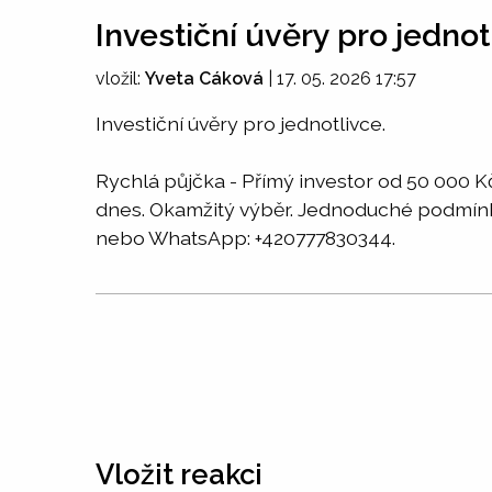
Investiční úvěry pro jednot
vložil:
Yveta Cáková
|
17. 05. 2026 17:57
Investiční úvěry pro jednotlivce.
Rychlá půjčka - Přímý investor od 50 000 K
dnes. Okamžitý výběr. Jednoduché podmín
nebo WhatsApp: +420777830344.
Vložit reakci