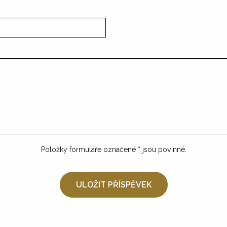
Položky formuláře označené
*
jsou povinné.