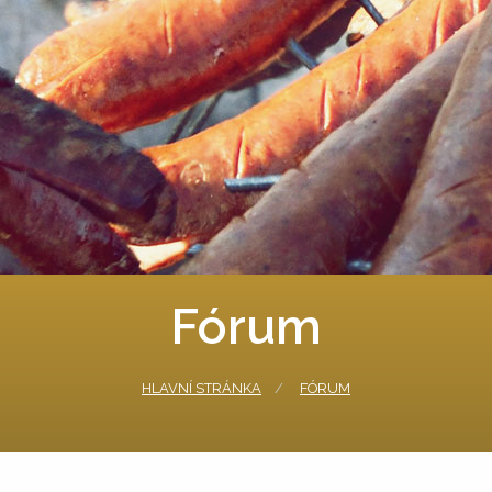
Fórum
HLAVNÍ STRÁNKA
FÓRUM