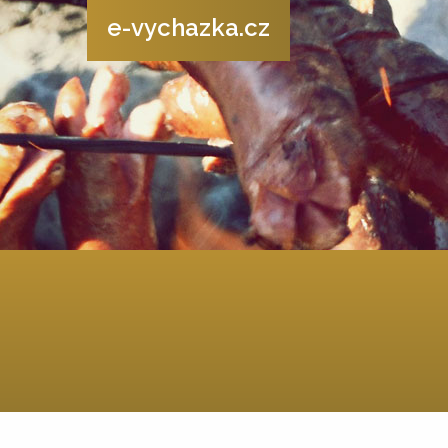
e-vychazka.cz