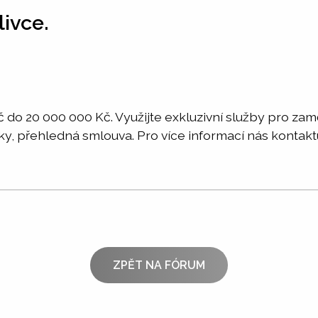
livce.
č do 20 000 000 Kč. Využijte exkluzivní služby pro z
ky, přehledná smlouva. Pro více informací nás kon
ZPĚT NA FÓRUM