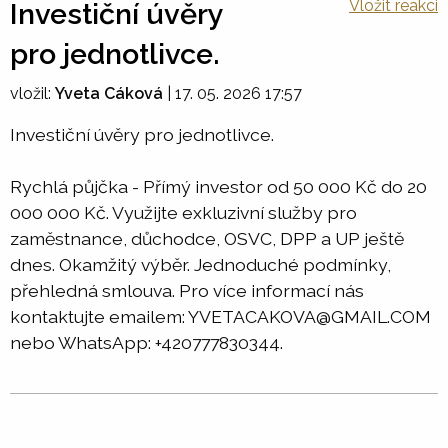
Vložit reakci
Investiční úvěry
pro jednotlivce.
vložil:
Yveta Cáková
|
17. 05. 2026 17:57
Investiční úvěry pro jednotlivce.
Rychlá půjčka - Přímý investor od 50 000 Kč do 20
000 000 Kč. Využijte exkluzivní služby pro
zaměstnance, důchodce, OSVC, DPP a UP ještě
dnes. Okamžitý výběr. Jednoduché podmínky,
přehledná smlouva. Pro více informací nás
kontaktujte emailem: YVETACAKOVA@GMAIL.COM
nebo WhatsApp: +420777830344.