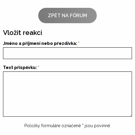
ZPĚT NA FÓRUM
Vložit reakci
Jméno a příjmení nebo přezdívka:
Text příspěvku:
Položky formuláře označené
*
jsou povinné.