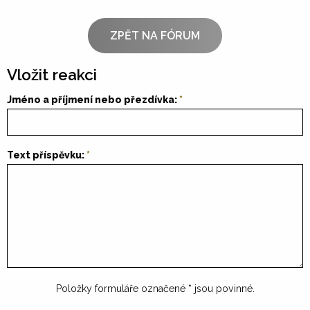
ZPĚT NA FÓRUM
Vložit reakci
Jméno a příjmení nebo přezdívka:
Text příspěvku:
Položky formuláře označené
*
jsou povinné.