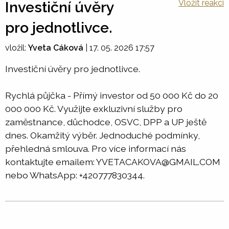
Vložit reakci
Investiční úvěry
pro jednotlivce.
vložil:
Yveta Cáková
|
17. 05. 2026 17:57
Investiční úvěry pro jednotlivce.
Rychlá půjčka - Přímý investor od 50 000 Kč do 20
000 000 Kč. Využijte exkluzivní služby pro
zaměstnance, důchodce, OSVC, DPP a UP ještě
dnes. Okamžitý výběr. Jednoduché podmínky,
přehledná smlouva. Pro více informací nás
kontaktujte emailem: YVETACAKOVA@GMAIL.COM
nebo WhatsApp: +420777830344.