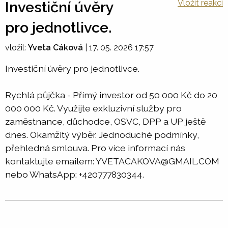
Vložit reakci
Investiční úvěry
pro jednotlivce.
vložil:
Yveta Cáková
|
17. 05. 2026 17:57
Investiční úvěry pro jednotlivce.
Rychlá půjčka - Přímý investor od 50 000 Kč do 20
000 000 Kč. Využijte exkluzivní služby pro
zaměstnance, důchodce, OSVC, DPP a UP ještě
dnes. Okamžitý výběr. Jednoduché podmínky,
přehledná smlouva. Pro více informací nás
kontaktujte emailem: YVETACAKOVA@GMAIL.COM
nebo WhatsApp: +420777830344.