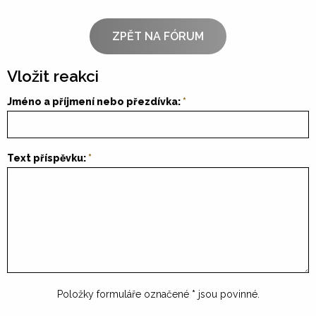
ZPĚT NA FÓRUM
Vložit reakci
Jméno a příjmení nebo přezdívka:
Text příspěvku:
Položky formuláře označené
*
jsou povinné.