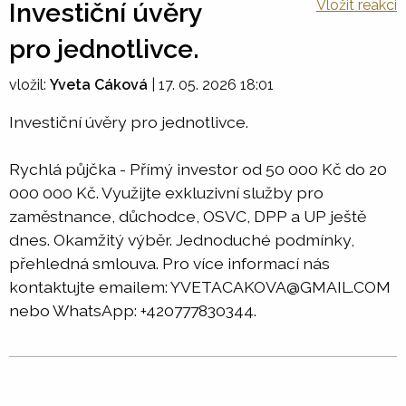
Vložit reakci
Investiční úvěry
pro jednotlivce.
vložil:
Yveta Cáková
|
17. 05. 2026 18:01
Investiční úvěry pro jednotlivce.
Rychlá půjčka - Přímý investor od 50 000 Kč do 20
000 000 Kč. Využijte exkluzivní služby pro
zaměstnance, důchodce, OSVC, DPP a UP ještě
dnes. Okamžitý výběr. Jednoduché podmínky,
přehledná smlouva. Pro více informací nás
kontaktujte emailem: YVETACAKOVA@GMAIL.COM
nebo WhatsApp: +420777830344.