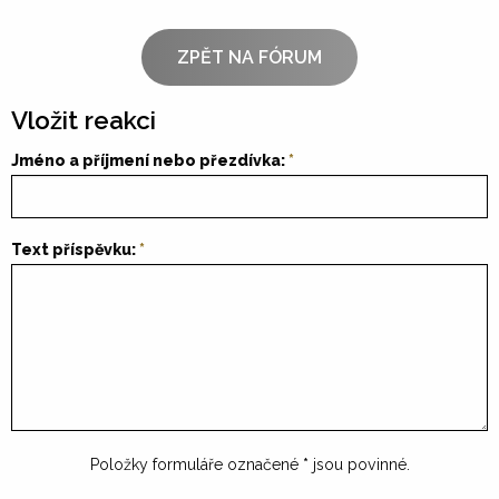
ZPĚT NA FÓRUM
Vložit reakci
Jméno a příjmení nebo přezdívka:
Text příspěvku:
Položky formuláře označené
*
jsou povinné.