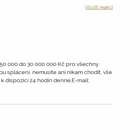
Vložit reakci
d 50 000 do 30 000 000 Kč pro všechny
bu splácení, nemusíte ani nikam chodit, vše
 k dispozici 24 hodin denne.E-mail: