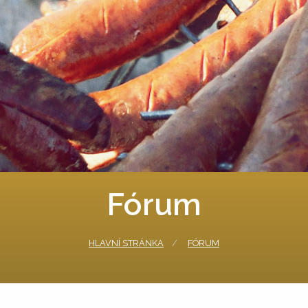
Fórum
HLAVNÍ STRÁNKA
FÓRUM