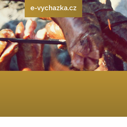
e-vychazka.cz