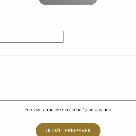
Položky formuláře označené
*
jsou povinné.