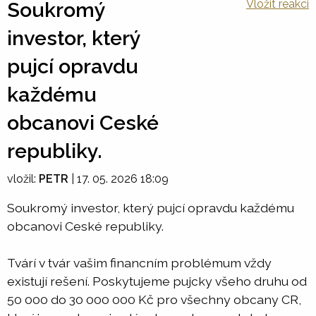
Vložit reakci
Soukromý
investor, který
pujcí opravdu
každému
obcanovi Ceské
republiky.
vložil:
PETR
|
17. 05. 2026 18:09
Soukromý investor, který pujcí opravdu každému
obcanovi Ceské republiky.
Tvárí v tvár vašim financním problémum vždy
existují rešení. Poskytujeme pujcky všeho druhu od
50 000 do 30 000 000 Kč pro všechny obcany CR,