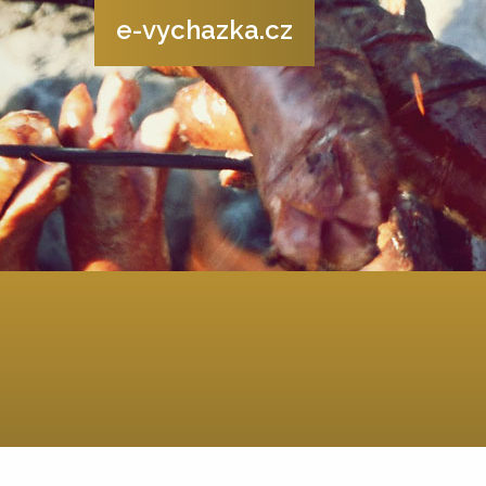
e-vychazka.cz