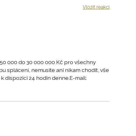
Vložit reakci
d 50 000 do 30 000 000 Kč pro všechny
bu splácení, nemusíte ani nikam chodit, vše
 k dispozici 24 hodin denne.E-mail: