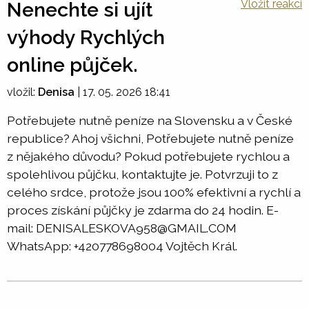
Vložit reakci
Nenechte si ujít
výhody Rychlých
online půjček.
vložil:
Denisa
|
17. 05. 2026 18:41
Potřebujete nutně peníze na Slovensku a v České
republice? Ahoj všichni, Potřebujete nutně peníze
z nějakého důvodu? Pokud potřebujete rychlou a
spolehlivou půjčku, kontaktujte je. Potvrzuji to z
celého srdce, protože jsou 100% efektivní a rychlí a
proces získání půjčky je zdarma do 24 hodin. E-
mail: DENISALESKOVA958@GMAIL.COM
WhatsApp: +420778698004 Vojtěch Král.