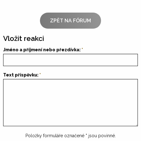
ZPĚT NA FÓRUM
Vložit reakci
Jméno a příjmení nebo přezdívka:
Text příspěvku:
Položky formuláře označené
*
jsou povinné.