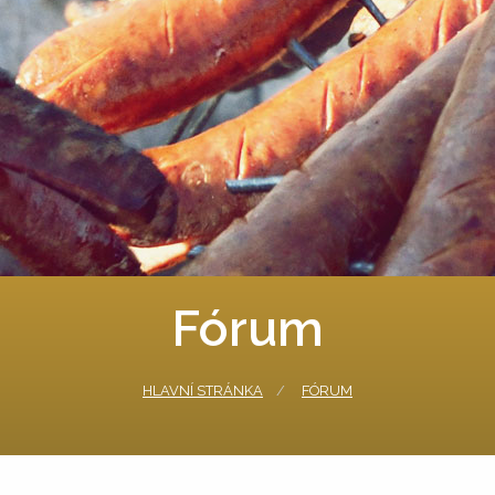
Fórum
HLAVNÍ STRÁNKA
FÓRUM