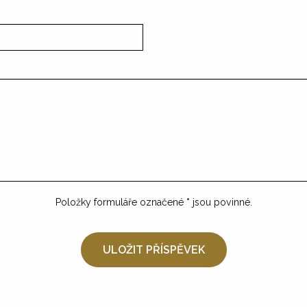
Položky formuláře označené
*
jsou povinné.