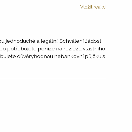
Vložit reakci
u jednoduché a legální. Schválení žádosti
Nebo potřebujete peníze na rozjezd vlastního
třebujete důvěryhodnou nebankovní půjčku s