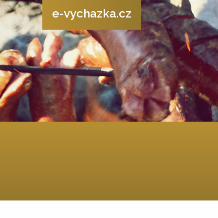
e-vychazka.cz