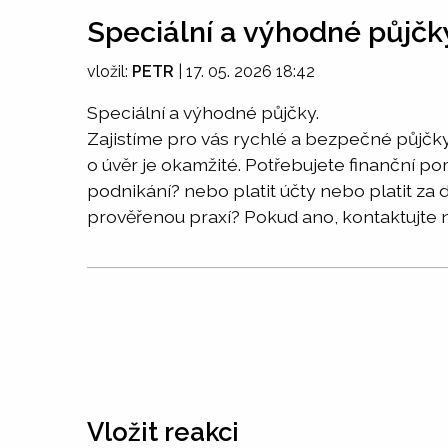
Speciální a výhodné půjčk
vložil:
PETR
|
17. 05. 2026 18:42
Speciální a výhodné půjčky.
Zajistíme pro vás rychlé a bezpečné půjčky
o úvěr je okamžité. Potřebujete finanční po
podnikání? nebo platit účty nebo platit z
prověřenou praxí? Pokud ano, kontaktujte 
Vložit reakci