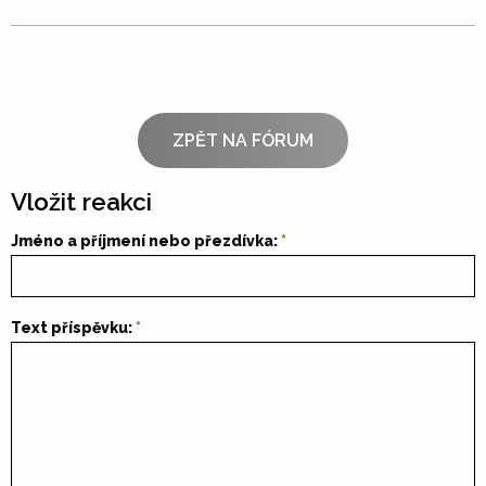
ZPĚT NA FÓRUM
Vložit reakci
Jméno a příjmení nebo přezdívka:
Text příspěvku: