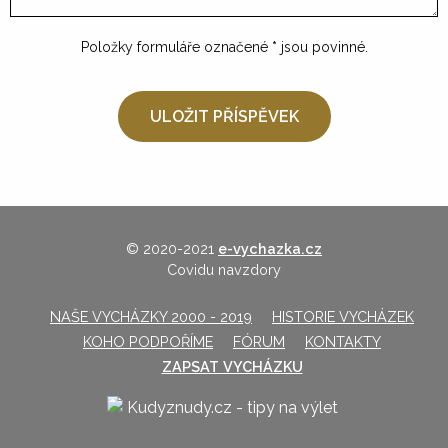
Položky formuláře označené
*
jsou povinné.
© 2020-2021
e-vychazka.cz
Covidu navzdory
NAŠE VYCHÁZKY 2000 - 2019
HISTORIE VYCHÁZEK
KOHO PODPOŘÍME
FÓRUM
KONTAKTY
ZAPSAT VYCHÁZKU