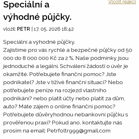
Vložit reakci
Speciální a
výhodné půjčky.
vložil:
PETR
|
17. 05. 2026 18:42
Speciální a výhodné půjčky.
Zajistíme pro vás rychlé a bezpečné půjčky od 50
000 do 8 000 000 Kč za 2 %. Naše podmínky jsou
jednoduché a legální. Schválení žádosti o úvěr je
okamžité. Potřebujete finanční pomoc? Jste
podnikatel? Jste v tíživé finanční situaci? Nebo
potřebujete peníze na rozjezd vlastního
podnikání? nebo platit účty nebo platit za dům,
auto? Máte zájem o online finanční pomoc?
Potřebujete důvěryhodnou nebankovní půjčku s
prověřenou praxí? Pokud ano, kontaktujte nás
prosím na email: Petrfoltr999@gmail.com