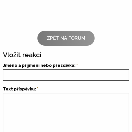
ZPĚT NA FÓRUM
Vložit reakci
Jméno a příjmení nebo přezdívka:
Text příspěvku: