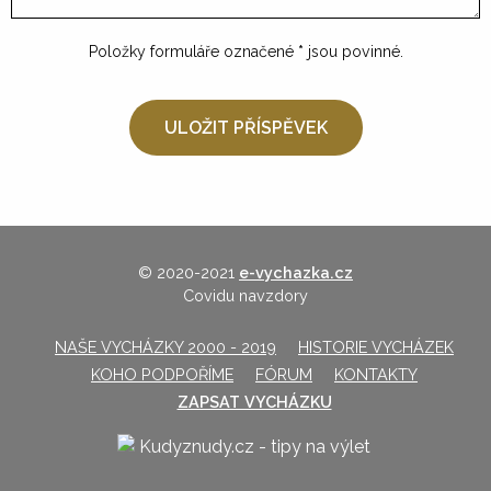
Položky formuláře označené
*
jsou povinné.
© 2020-2021
e-vychazka.cz
Covidu navzdory
NAŠE VYCHÁZKY 2000 - 2019
HISTORIE VYCHÁZEK
KOHO PODPOŘÍME
FÓRUM
KONTAKTY
ZAPSAT VYCHÁZKU