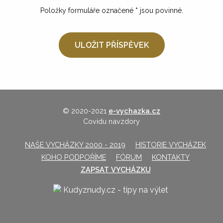
Položky formuláře označené
*
jsou povinné.
© 2020-2021
e-vychazka.cz
Covidu navzdory
NAŠE VYCHÁZKY 2000 - 2019
HISTORIE VYCHÁZEK
KOHO PODPOŘÍME
FÓRUM
KONTAKTY
ZAPSAT VYCHÁZKU