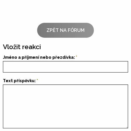
ZPĚT NA FÓRUM
Vložit reakci
Jméno a příjmení nebo přezdívka:
Text příspěvku: