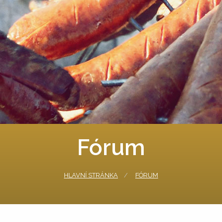
Fórum
HLAVNÍ STRÁNKA
FÓRUM