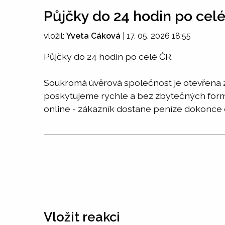
Půjčky do 24 hodin po celé
vložil:
Yveta Cáková
|
17. 05. 2026 18:55
Půjčky do 24 hodin po celé ČR.
Soukromá úvěrová společnost je otevřena 24
poskytujeme rychle a bez zbytečných forma
online - zákazník dostane peníze dokon
Vložit reakci