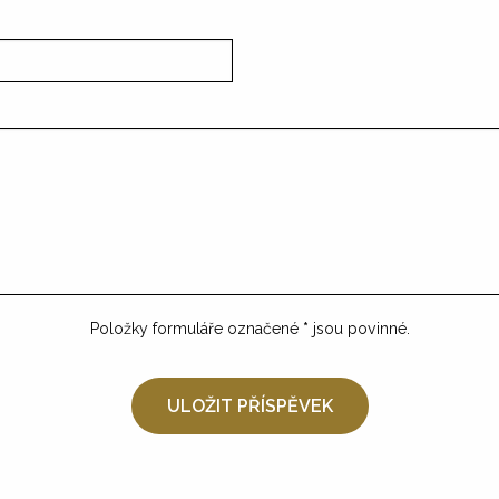
Položky formuláře označené
*
jsou povinné.