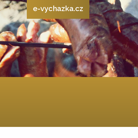
e-vychazka.cz