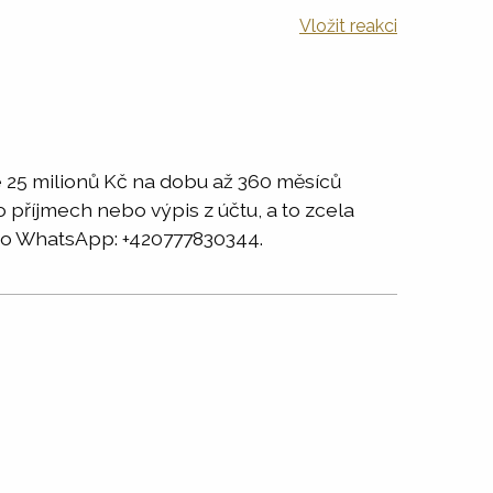
Vložit reakci
e 25 milionů Kč na dobu až 360 měsíců
příjmech nebo výpis z účtu, a to zcela
o WhatsApp: +420777830344.