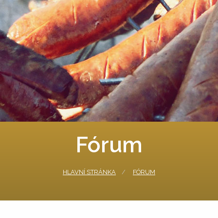
Fórum
HLAVNÍ STRÁNKA
FÓRUM