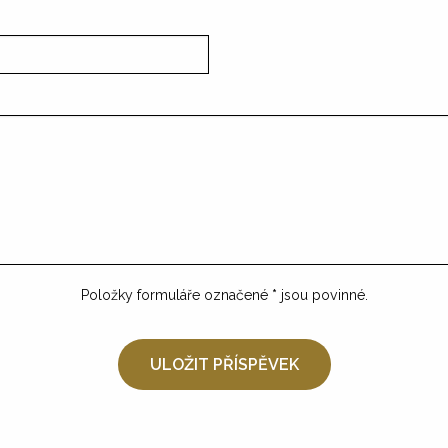
Položky formuláře označené
*
jsou povinné.