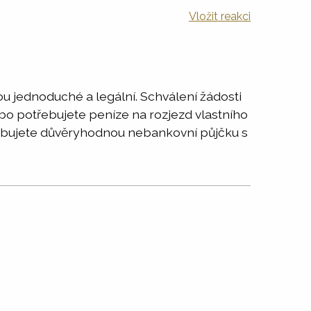
Vložit reakci
u jednoduché a legální. Schválení žádosti
Nebo potřebujete peníze na rozjezd vlastního
třebujete důvěryhodnou nebankovní půjčku s