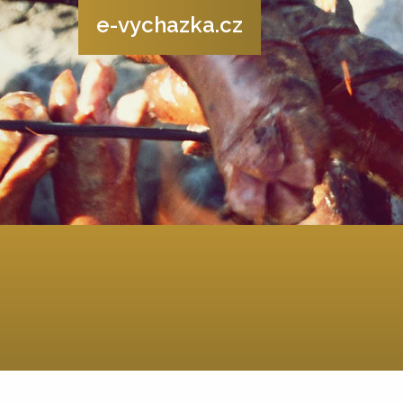
e-vychazka.cz