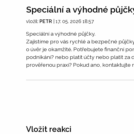
Speciální a výhodné půjčk
vložil:
PETR
|
17. 05. 2026 18:57
Speciální a výhodné půjčky.
Zajistíme pro vás rychlé a bezpečné půjčky
o úvěr je okamžité. Potřebujete finanční po
podnikání? nebo platit účty nebo platit z
prověřenou praxí? Pokud ano, kontaktujte 
Vložit reakci