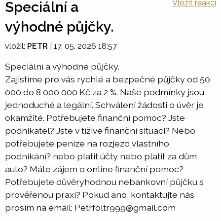
Vložit reakci
Speciální a
výhodné půjčky.
vložil:
PETR
|
17. 05. 2026 18:57
Speciální a výhodné půjčky.
Zajistíme pro vás rychlé a bezpečné půjčky od 50
000 do 8 000 000 Kč za 2 %. Naše podmínky jsou
jednoduché a legální. Schválení žádosti o úvěr je
okamžité. Potřebujete finanční pomoc? Jste
podnikatel? Jste v tíživé finanční situaci? Nebo
potřebujete peníze na rozjezd vlastního
podnikání? nebo platit účty nebo platit za dům,
auto? Máte zájem o online finanční pomoc?
Potřebujete důvěryhodnou nebankovní půjčku s
prověřenou praxí? Pokud ano, kontaktujte nás
prosím na email: Petrfoltr999@gmail.com