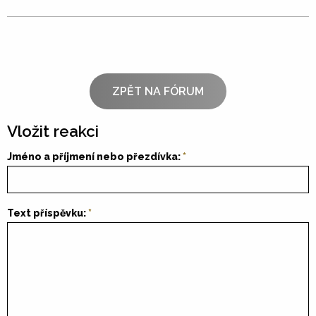
ZPĚT NA FÓRUM
Vložit reakci
Jméno a příjmení nebo přezdívka:
Text příspěvku: