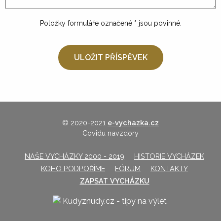
Položky formuláře označené
*
jsou povinné.
© 2020-2021
e-vychazka.cz
Covidu navzdory
NAŠE VYCHÁZKY 2000 - 2019
HISTORIE VYCHÁZEK
KOHO PODPOŘÍME
FÓRUM
KONTAKTY
ZAPSAT VYCHÁZKU