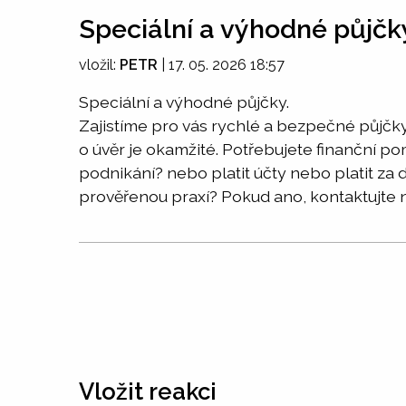
Speciální a výhodné půjčk
vložil:
PETR
|
17. 05. 2026 18:57
Speciální a výhodné půjčky.
Zajistíme pro vás rychlé a bezpečné půjčky
o úvěr je okamžité. Potřebujete finanční po
podnikání? nebo platit účty nebo platit z
prověřenou praxí? Pokud ano, kontaktujte 
Vložit reakci