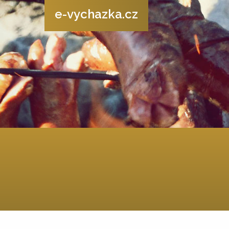
e-vychazka.cz