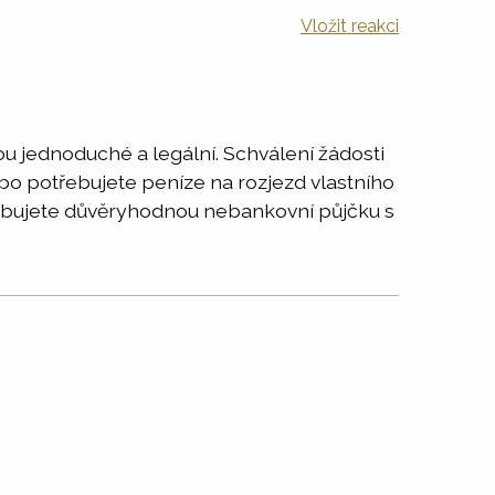
Vložit reakci
u jednoduché a legální. Schválení žádosti
Nebo potřebujete peníze na rozjezd vlastního
třebujete důvěryhodnou nebankovní půjčku s