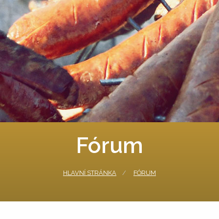
Fórum
HLAVNÍ STRÁNKA
FÓRUM