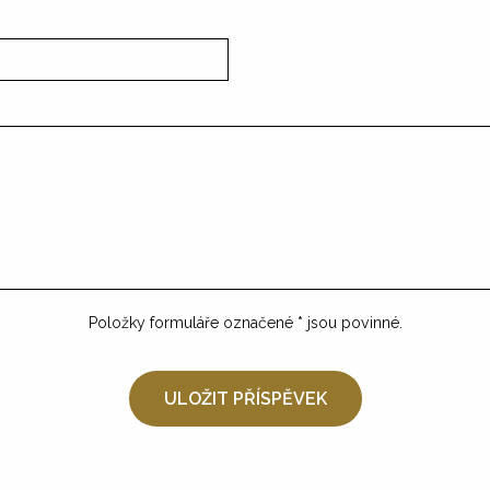
Položky formuláře označené
*
jsou povinné.