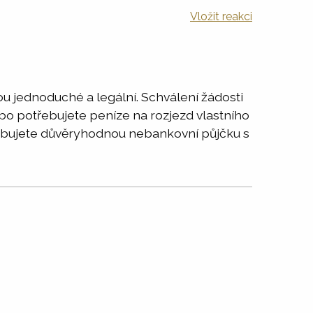
Vložit reakci
u jednoduché a legální. Schválení žádosti
Nebo potřebujete peníze na rozjezd vlastního
třebujete důvěryhodnou nebankovní půjčku s