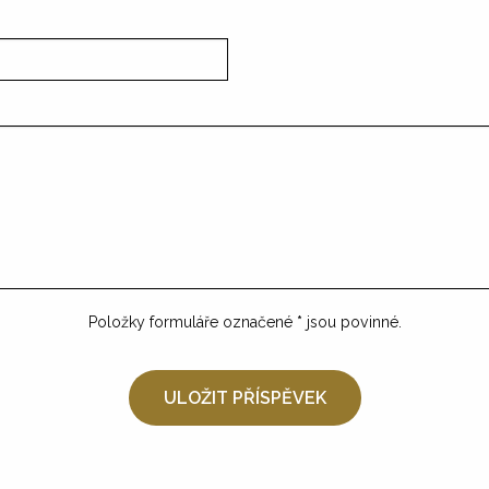
Položky formuláře označené
*
jsou povinné.