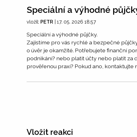
Speciální a výhodné půjčk
vložil:
PETR
|
17. 05. 2026 18:57
Speciální a výhodné půjčky.
Zajistíme pro vás rychlé a bezpečné půjčky
o úvěr je okamžité. Potřebujete finanční po
podnikání? nebo platit účty nebo platit z
prověřenou praxí? Pokud ano, kontaktujte 
Vložit reakci