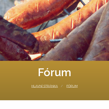
Fórum
HLAVNÍ STRÁNKA
FÓRUM