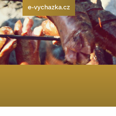
e-vychazka.cz