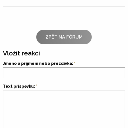
ZPĚT NA FÓRUM
Vložit reakci
Jméno a příjmení nebo přezdívka:
Text příspěvku: