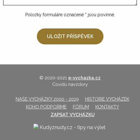
Položky formuláře označené
*
jsou povinné.
© 2020-2021
e-vychazka.cz
Covidu navzdory
NAŠE VYCHÁZKY 2000 - 2019
HISTORIE VYCHÁZEK
KOHO PODPOŘÍME
FÓRUM
KONTAKTY
ZAPSAT VYCHÁZKU