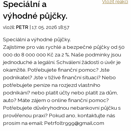
Vložit reakci
Speciální a
výhodné půjčky.
vložil:
PETR
|
17. 05. 2026 18:57
Speciální a výhodné půjčky.
Zajistíme pro vás rychlé a bezpečné půjčky od 50
000 do 8 000 000 Kč za 2 %. Naše podmínky jsou
jednoduché a legální. Schválení žádosti o úvěr je
okamžité. Potřebujete finanční pomoc? Jste
podnikatel? Jste v tíživé finanční situaci? Nebo
potřebujete peníze na rozjezd vlastního
podnikání? nebo platit účty nebo platit za dům,
auto? Máte zájem o online finanční pomoc?
Potřebujete důvěryhodnou nebankovní půjčku s
prověřenou praxí? Pokud ano, kontaktujte nás
prosím na email: Petrfoltr999@gmail.com