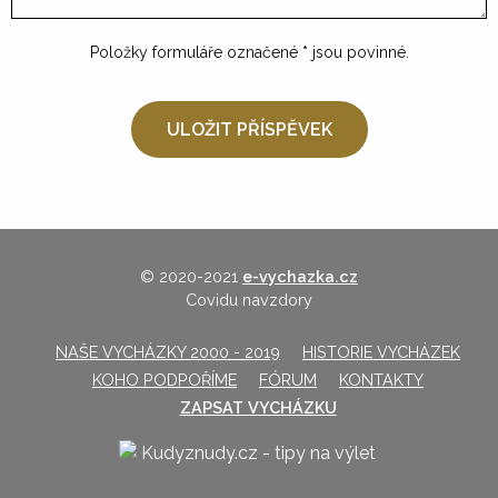
Položky formuláře označené
*
jsou povinné.
© 2020-2021
e-vychazka.cz
Covidu navzdory
NAŠE VYCHÁZKY 2000 - 2019
HISTORIE VYCHÁZEK
KOHO PODPOŘÍME
FÓRUM
KONTAKTY
ZAPSAT VYCHÁZKU