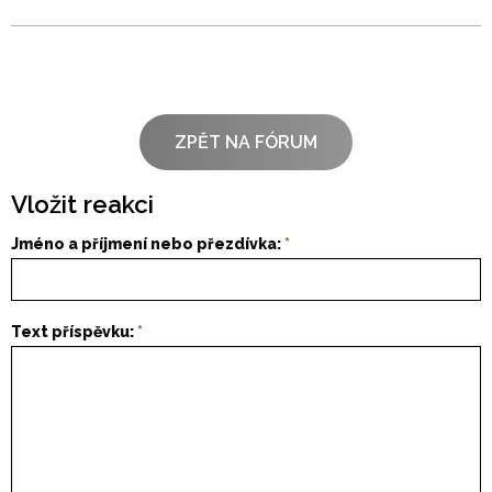
ZPĚT NA FÓRUM
Vložit reakci
Jméno a příjmení nebo přezdívka:
Text příspěvku: