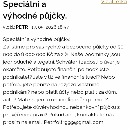
Vložit reakci
Speciální a
výhodné půjčky.
vložil:
PETR
|
17. 05. 2026 18:57
Speciální a výhodné půjčky.
Zajistíme pro vás rychlé a bezpečné půjčky od 50
000 do 8 000 000 Kč za 2 %. Naše podmínky jsou
jednoduché a legální. Schválení žádosti o úvěr je
okamžité. Potřebujete finanční pomoc? Jste
podnikatel? Jste v tíživé finanční situaci? Nebo
potřebujete peníze na rozjezd vlastního
podnikání? nebo platit účty nebo platit za dům,
auto? Máte zájem o online finanční pomoc?
Potřebujete důvěryhodnou nebankovní půjčku s
prověřenou praxí? Pokud ano, kontaktujte nás
prosím na email: Petrfoltr999@gmail.com