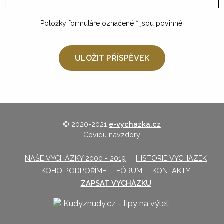
Položky formuláře označené
*
jsou povinné.
© 2020-2021
e-vychazka.cz
Covidu navzdory
NAŠE VYCHÁZKY 2000 - 2019
HISTORIE VYCHÁZEK
KOHO PODPOŘÍME
FÓRUM
KONTAKTY
ZAPSAT VYCHÁZKU