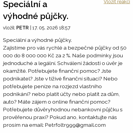
Vložit reakci
Speciální a
výhodné půjčky.
vložil:
PETR
|
17. 05. 2026 18:57
Speciální a výhodné půjčky.
Zajistíme pro vás rychlé a bezpečné půjčky od 50
000 do 8 000 000 Kč za 2 %. Naše podmínky jsou
jednoduché a legální. Schválení žádosti o úvěr je
okamžité. Potřebujete finanční pomoc? Jste
podnikatel? Jste v tíživé finanční situaci? Nebo
potřebujete peníze na rozjezd vlastního
podnikání? nebo platit účty nebo platit za dům,
auto? Máte zájem o online finanční pomoc?
Potřebujete důvěryhodnou nebankovní půjčku s
prověřenou praxí? Pokud ano, kontaktujte nás
prosím na email: Petrfoltr999@gmail.com