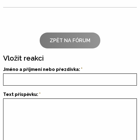
ZPĚT NA FÓRUM
Vložit reakci
Jméno a příjmení nebo přezdívka:
Text příspěvku: