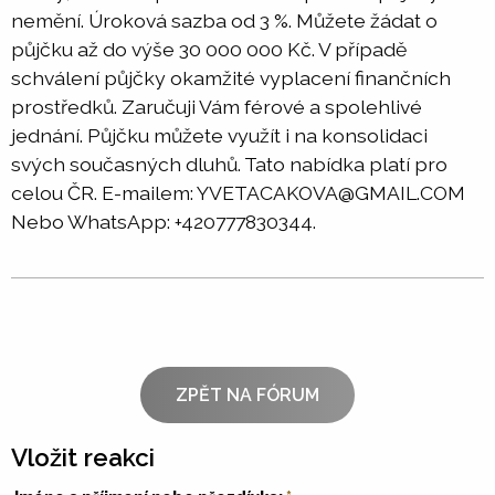
nemění. Úroková sazba od 3 %. Můžete žádat o
půjčku až do výše 30 000 000 Kč. V případě
schválení půjčky okamžité vyplacení finančních
prostředků. Zaručuji Vám férové a spolehlivé
jednání. Půjčku můžete využít i na konsolidaci
svých současných dluhů. Tato nabídka platí pro
celou ČR. E-mailem: YVETACAKOVA@GMAIL.COM
Nebo WhatsApp: +420777830344.
ZPĚT NA FÓRUM
Vložit reakci