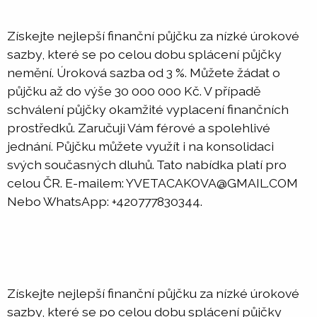
Získejte nejlepší finanční půjčku za nízké úrokové
sazby, které se po celou dobu splácení půjčky
nemění. Úroková sazba od 3 %. Můžete žádat o
půjčku až do výše 30 000 000 Kč. V případě
schválení půjčky okamžité vyplacení finančních
prostředků. Zaručuji Vám férové a spolehlivé
jednání. Půjčku můžete využít i na konsolidaci
svých současných dluhů. Tato nabídka platí pro
celou ČR. E-mailem: YVETACAKOVA@GMAIL.COM
Nebo WhatsApp: +420777830344.
Získejte nejlepší finanční půjčku za nízké úrokové
sazby, které se po celou dobu splácení půjčky