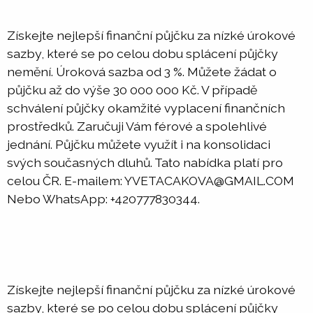
Získejte nejlepší finanční půjčku za nízké úrokové
sazby, které se po celou dobu splácení půjčky
nemění. Úroková sazba od 3 %. Můžete žádat o
půjčku až do výše 30 000 000 Kč. V případě
schválení půjčky okamžité vyplacení finančních
prostředků. Zaručuji Vám férové a spolehlivé
jednání. Půjčku můžete využít i na konsolidaci
svých současných dluhů. Tato nabídka platí pro
celou ČR. E-mailem: YVETACAKOVA@GMAIL.COM
Nebo WhatsApp: +420777830344.
Získejte nejlepší finanční půjčku za nízké úrokové
sazby, které se po celou dobu splácení půjčky