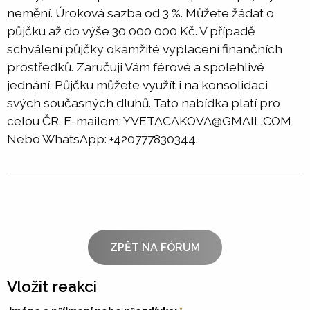
nemění. Úroková sazba od 3 %. Můžete žádat o
půjčku až do výše 30 000 000 Kč. V případě
schválení půjčky okamžité vyplacení finančních
prostředků. Zaručuji Vám férové a spolehlivé
jednání. Půjčku můžete využít i na konsolidaci
svých současných dluhů. Tato nabídka platí pro
celou ČR. E-mailem: YVETACAKOVA@GMAIL.COM
Nebo WhatsApp: +420777830344.
ZPĚT NA FÓRUM
Vložit reakci