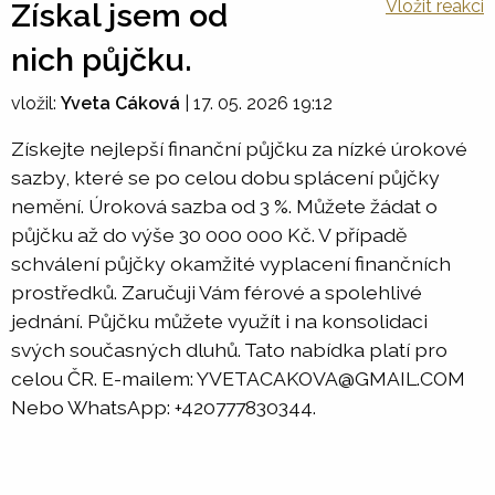
Vložit reakci
Získal jsem od
nich půjčku.
vložil:
Yveta Cáková
|
17. 05. 2026 19:12
Získejte nejlepší finanční půjčku za nízké úrokové
sazby, které se po celou dobu splácení půjčky
nemění. Úroková sazba od 3 %. Můžete žádat o
půjčku až do výše 30 000 000 Kč. V případě
schválení půjčky okamžité vyplacení finančních
prostředků. Zaručuji Vám férové a spolehlivé
jednání. Půjčku můžete využít i na konsolidaci
svých současných dluhů. Tato nabídka platí pro
celou ČR. E-mailem: YVETACAKOVA@GMAIL.COM
Nebo WhatsApp: +420777830344.