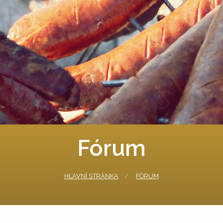
Fórum
HLAVNÍ STRÁNKA
FÓRUM