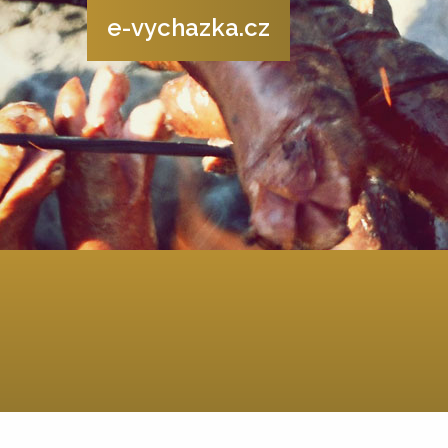
e-vychazka.cz