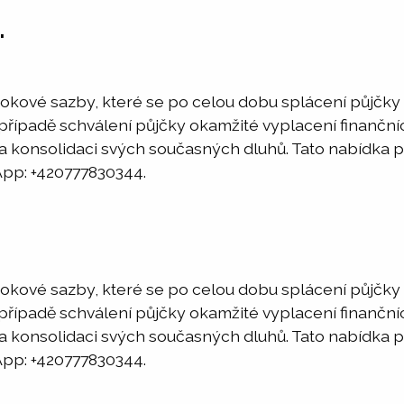
.
 úrokové sazby, které se po celou dobu splácení půjčk
 případě schválení půjčky okamžité vyplacení finanční
na konsolidaci svých současných dluhů. Tato nabídka p
: +420777830344.
 úrokové sazby, které se po celou dobu splácení půjčk
 případě schválení půjčky okamžité vyplacení finanční
na konsolidaci svých současných dluhů. Tato nabídka p
: +420777830344.