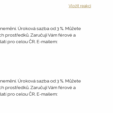
Vložit reakci
y nemění. Úroková sazba od 3 %. Můžete
ch prostředků. Zaručuji Vám férové a
latí pro celou ČR. E-mailem:
y nemění. Úroková sazba od 3 %. Můžete
ch prostředků. Zaručuji Vám férové a
latí pro celou ČR. E-mailem: