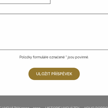
Položky formuláře označené
*
jsou povinné.