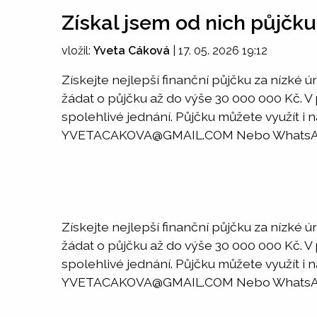
Získal jsem od nich půjčku
vložil:
Yveta Cáková
|
17. 05. 2026 19:12
Získejte nejlepší finanční půjčku za nízké
žádat o půjčku až do výše 30 000 000 Kč. V
spolehlivé jednání. Půjčku můžete využít i 
YVETACAKOVA@GMAIL.COM Nebo WhatsApp
Získejte nejlepší finanční půjčku za nízké
žádat o půjčku až do výše 30 000 000 Kč. V
spolehlivé jednání. Půjčku můžete využít i 
YVETACAKOVA@GMAIL.COM Nebo WhatsApp