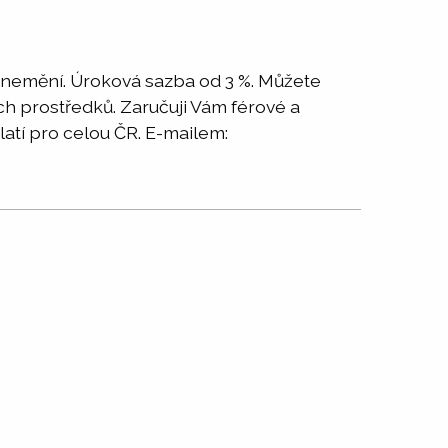
y nemění. Úroková sazba od 3 %. Můžete
ch prostředků. Zaručuji Vám férové a
latí pro celou ČR. E-mailem: