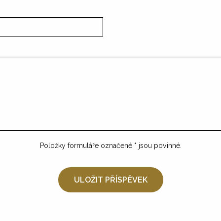
Položky formuláře označené
*
jsou povinné.