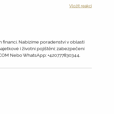
Vložit reakci
financí. Nabízíme poradenství v oblasti
majetkové i životní pojištění; zabezpečení
IL.COM Nebo WhatsApp: +420777830344.