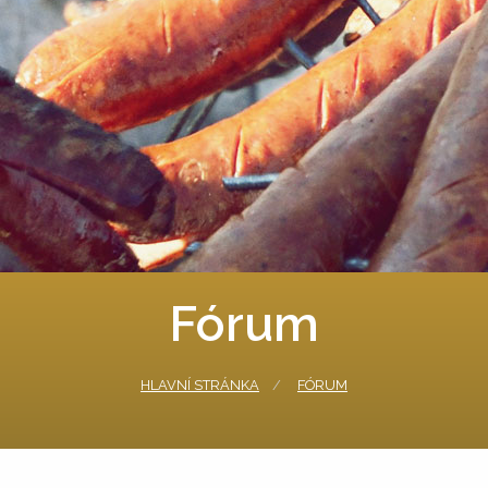
Fórum
HLAVNÍ STRÁNKA
FÓRUM