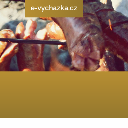
e-vychazka.cz