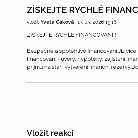
ZÍSKEJTE RYCHLÉ FINANC
vložil:
Yveta Cáková
|
17. 05. 2026 19:16
ZÍSKEJTE RYCHLÉ FINANCOVÁNÍ!!!
Bezpečné a spolehlivé financování Již více
financování - úvěry, hypotéky; zajištění fina
příjmu na stáří; vytváření finanční reze
Vložit reakci