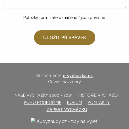
Položky formuláře označené
*
jsou povinné.
© 2020-2021
e-vychazka.cz
Covidu navzdory
NAŠE VYCHÁZKY 2000 - 2019
HISTORIE VYCHÁZEK
KOHO PODPOŘÍME
FÓRUM
KONTAKTY
ZAPSAT VYCHÁZKU