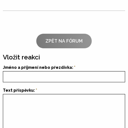
ZPĚT NA FÓRUM
Vložit reakci
Jméno a příjmení nebo přezdívka:
Text příspěvku: