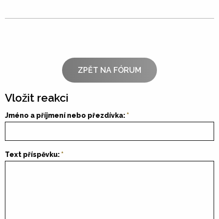
ZPĚT NA FÓRUM
Vložit reakci
Jméno a příjmení nebo přezdívka:
Text příspěvku: