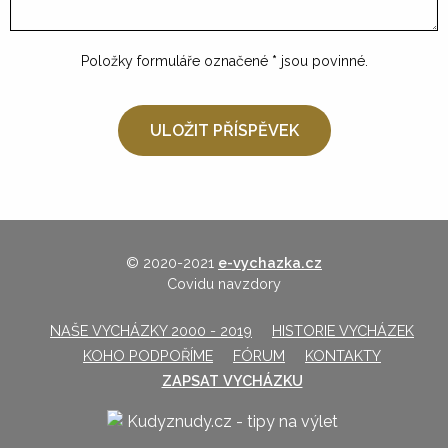
Položky formuláře označené
*
jsou povinné.
© 2020-2021
e-vychazka.cz
Covidu navzdory
NAŠE VYCHÁZKY 2000 - 2019
HISTORIE VYCHÁZEK
KOHO PODPOŘÍME
FÓRUM
KONTAKTY
ZAPSAT VYCHÁZKU