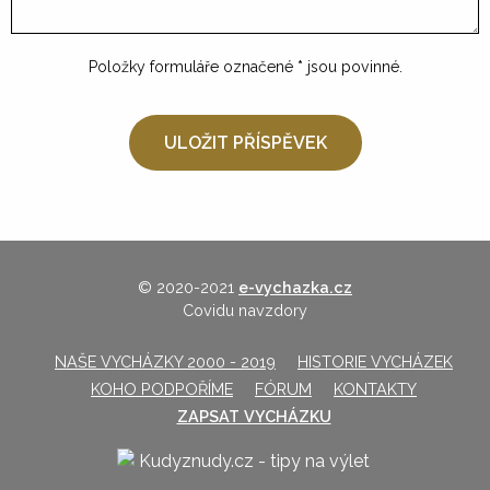
Položky formuláře označené
*
jsou povinné.
© 2020-2021
e-vychazka.cz
Covidu navzdory
NAŠE VYCHÁZKY 2000 - 2019
HISTORIE VYCHÁZEK
KOHO PODPOŘÍME
FÓRUM
KONTAKTY
ZAPSAT VYCHÁZKU