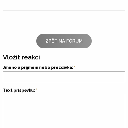
ZPĚT NA FÓRUM
Vložit reakci
Jméno a příjmení nebo přezdívka:
Text příspěvku: