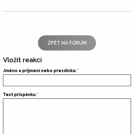
ZPĚT NA FÓRUM
Vložit reakci
Jméno a příjmení nebo přezdívka:
Text příspěvku: