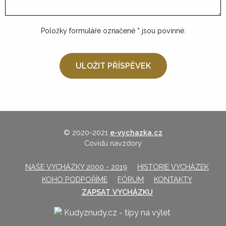
Položky formuláře označené
*
jsou povinné.
© 2020-2021
e-vychazka.cz
Covidu navzdory
NAŠE VYCHÁZKY 2000 - 2019
HISTORIE VYCHÁZEK
KOHO PODPOŘÍME
FÓRUM
KONTAKTY
ZAPSAT VYCHÁZKU