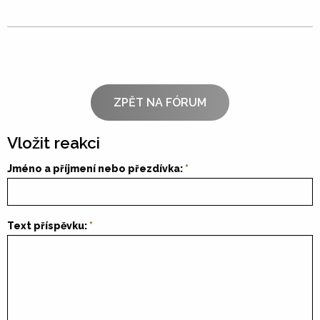
ZPĚT NA FÓRUM
Vložit reakci
Jméno a příjmení nebo přezdívka:
Text příspěvku: