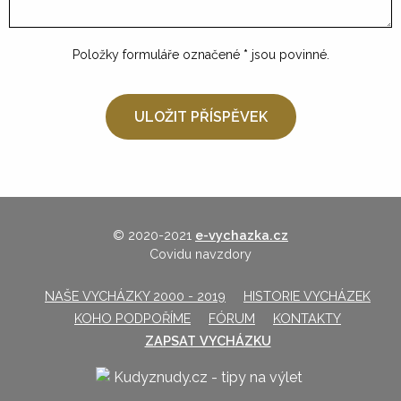
Položky formuláře označené
*
jsou povinné.
© 2020-2021
e-vychazka.cz
Covidu navzdory
NAŠE VYCHÁZKY 2000 - 2019
HISTORIE VYCHÁZEK
KOHO PODPOŘÍME
FÓRUM
KONTAKTY
ZAPSAT VYCHÁZKU