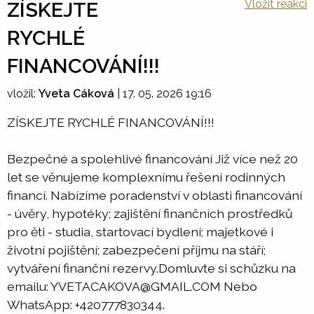
Vložit reakci
ZÍSKEJTE
RYCHLÉ
FINANCOVÁNÍ!!!
vložil:
Yveta Cáková
|
17. 05. 2026 19:16
ZÍSKEJTE RYCHLÉ FINANCOVÁNÍ!!!
Bezpečné a spolehlivé financování Již více než 20
let se věnujeme komplexnímu řešení rodinných
financí. Nabízíme poradenství v oblasti financování
- úvěry, hypotéky; zajištění finančních prostředků
pro ěti - studia, startovací bydlení; majetkové i
životní pojištění; zabezpečení příjmu na stáří;
vytváření finanční rezervy.Domluvte si schůzku na
emailu: YVETACAKOVA@GMAIL.COM Nebo
WhatsApp: +420777830344.