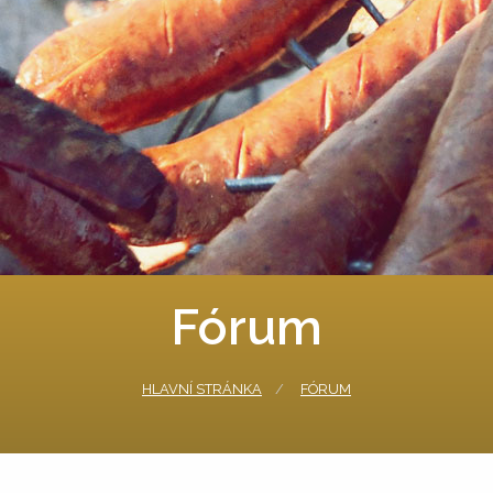
Fórum
HLAVNÍ STRÁNKA
FÓRUM