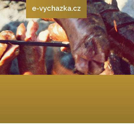
e-vychazka.cz