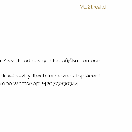
Vložit reakci
ti. Získejte od nás rychlou půjčku pomocí e-
kové sazby, flexibilní možnosti splácení,
 Nebo WhatsApp: +420777830344.