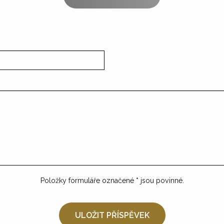
Položky formuláře označené
*
jsou povinné.