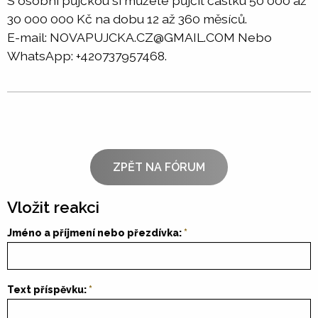
S osobní půjčkou si můžete půjčit částku 50 000 až
30 000 000 Kč na dobu 12 až 360 měsíců.
E-mail: NOVAPUJCKA.CZ@GMAIL.COM Nebo
WhatsApp: +420737957468.
ZPĚT NA FÓRUM
Vložit reakci
Jméno a příjmení nebo přezdívka:
Text příspěvku: