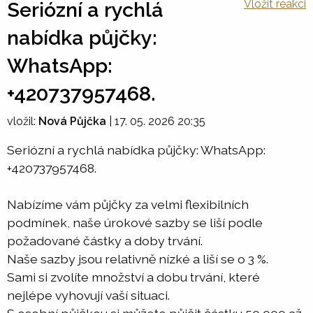
Vložit reakci
Seriózní a rychlá
nabídka půjčky:
WhatsApp:
+420737957468.
vložil:
Nová Půjčka
|
17. 05. 2026 20:35
Seriózní a rychlá nabídka půjčky: WhatsApp:
+420737957468.
Nabízíme vám půjčky za velmi flexibilních
podmínek, naše úrokové sazby se liší podle
požadované částky a doby trvání.
Naše sazby jsou relativně nízké a liší se o 3 %.
Sami si zvolíte množství a dobu trvání, které
nejlépe vyhovují vaší situaci.