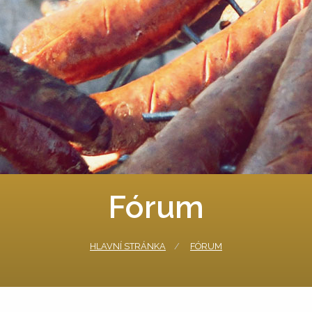
Fórum
HLAVNÍ STRÁNKA
FÓRUM