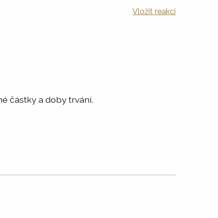
Vložit reakci
é částky a doby trvání.