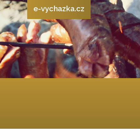
e-vychazka.cz