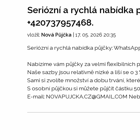
Seriózní a rychlá nabídka
+420737957468.
vložil:
Nová Půjčka
|
17. 05. 2026 20:35
Seriózní a rychlá nabídka půjčky: WhatsAp
Nabízíme vám půjčky za velmi flexibilních 
Naše sazby jsou relativně nízké a liší se o 3 
Sami si zvolíte množství a dobu trvání, které
S osobní půjčkou si můžete půjčit částku 5
E-mail: NOVAPUJCKA.CZ@GMAIL.COM Nebo