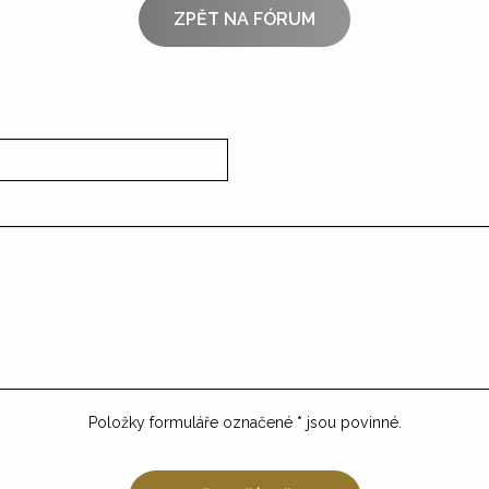
ZPĚT NA FÓRUM
Položky formuláře označené
*
jsou povinné.