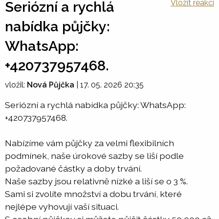
Vložit reakci
Seriózní a rychlá
nabídka půjčky:
WhatsApp:
+420737957468.
vložil:
Nová Půjčka
|
17. 05. 2026 20:35
Seriózní a rychlá nabídka půjčky: WhatsApp:
+420737957468.
Nabízíme vám půjčky za velmi flexibilních
podmínek, naše úrokové sazby se liší podle
požadované částky a doby trvání.
Naše sazby jsou relativně nízké a liší se o 3 %.
Sami si zvolíte množství a dobu trvání, které
nejlépe vyhovují vaší situaci.