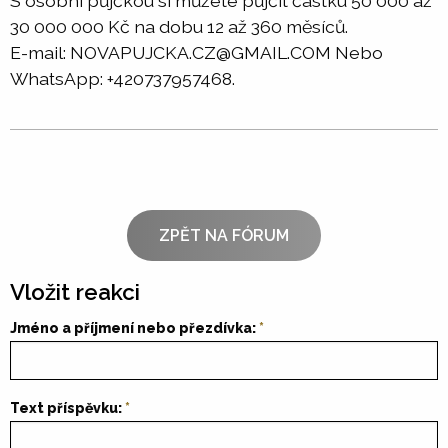
S osobní půjčkou si můžete půjčit částku 50 000 až
30 000 000 Kč na dobu 12 až 360 měsíců.
E-mail: NOVAPUJCKA.CZ@GMAIL.COM Nebo
WhatsApp: +420737957468.
ZPĚT NA FÓRUM
Vložit reakci
Jméno a příjmení nebo přezdívka:
Text příspěvku: